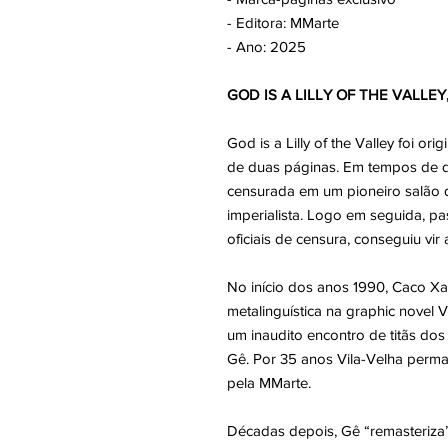
- Editora: MMarte
- Ano: 2025
GOD IS A LILLY OF THE VALLEY,
God is a Lilly of the Valley foi 
de duas páginas. Em tempos de dit
censurada em um pioneiro salão de
imperialista. Logo em seguida, 
oficiais de censura, conseguiu vir 
No início dos anos 1990, Caco Xav
metalinguística na graphic novel
um inaudito encontro de titãs dos 
Gê. Por 35 anos Vila-Velha perma
pela MMarte.
Décadas depois, Gê “remasteriza” 