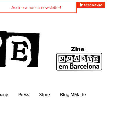
Inscreva-se
Zine
pany
Press
Store
Blog MMarte