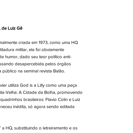
 de Luiz Gê
originalmente criada em 1973, como uma HQ
adura militar, ela foi obviamente
 humor, dado seu teor político anti-
passando desapercebida pelos órgãos
a público na seminal revista Balão.
ier utiliza God is a Lilly como uma peça
 Vila-Velha: A Cidade da Bolha, promovendo
quadrinhos brasileiros: Flavio Colin e Luiz
neceu inédita, só agora sendo editada
a HQ, substituindo o letreiramento e os