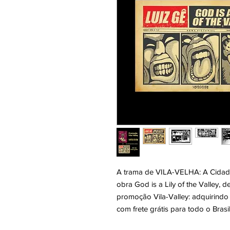
A trama de
VILA-VELHA: A Cidad
obra
God is a Lily of the Valley
, d
promoção Vila-Valley: adquirindo 
com frete grátis para todo o Brasil