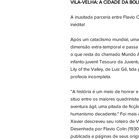
VILA-VELHA: A CIDADE DA BO
A inusitada parceria entre Flavio 
inédita!
Após um cataclismo mundial, uma
dimensão extra-temporal e passa 
o que resta do chamado Mundo An
infanto-juvenil Tesouro da Juven
Lily of the Valley, de Luiz Gê, ti
profecia incompleta.
“A história é um meio de honrar 
situo entre os maiores quadrinista
aventura ágil, uma pitada de ficção
humanismo decadente." Foi mais 
Xavier descreveu seu roteiro de
Desenhada por Flavio Colin (1930-
publicada e páginas de seus orig