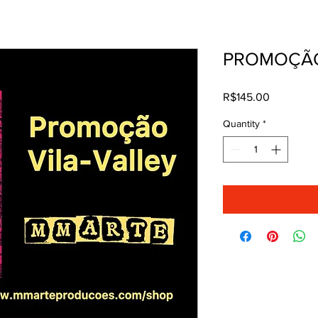
PROMOÇÃO
Price
R$145.00
Quantity
*