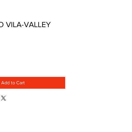
 VILA-VALLEY
Add to Cart