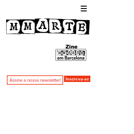
Zine
Inscreva-se