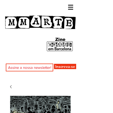
Zine
Inscreva-se