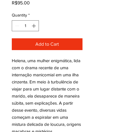
Price
R$95.00
Quantity
*
Add to Cart
Helena, uma mulher enigmática, lida
com o drama recente de uma
internação manicomial em uma ilha
cinzenta. Em meio à turbulência de
viajar para um lugar distante com o
marido, ela desaparece de maneira
súbita, sem explicações. A partir
desse evento, diversas vidas
começam a espiralar em uma
mistura delicada de loucura, origens
macabras e mistérios.